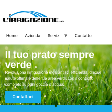
Home
Azienda
Servizi
Contatto
Il tuo prato sempre
verde
Rivoluziona l’irrigazione e garantisci efficienza idrica e
salute ottimale delle tue aree verdi, con il controllo
completo su ogni goccia d’acqua.
Contattaci